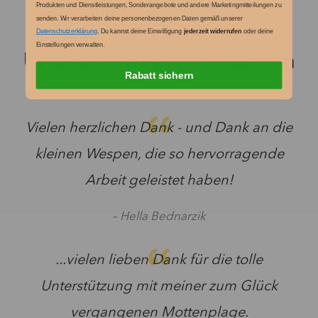
Produkten und Dienstleistungen, Sonderangebote und andere Marketingmitteilungen zu
senden.
Wir verarbeiten deine personenbezogenen Daten gemäß unserer
Datenschutzerklärung
. Du kannst deine Einwilligung
jederzeit widerrufen
oder deine
Einstellungen verwalten.
Unsere zufriedenen Kunden
Rabatt sichern
Vielen herzlichen Dank - und Dank an die
kleinen Wespen, die so hervorragende
Arbeit geleistet haben!
– Hella Bednarzik
...vielen lieben Dank für die tolle
Unterstützung mit meiner zum Glück
vergangenen Mottenplage.