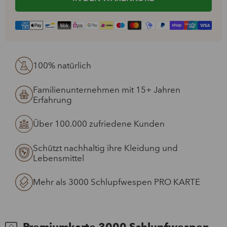
100% natürlich
Familienunternehmen mit 15+ Jahren
Erfahrung
Über 100.000 zufriedene Kunden
Schützt nachhaltig ihre Kleidung und
Lebensmittel
Mehr als 3000 Schlupfwespen PRO KARTE
Premiumkarte 3000 Schlupfwespen