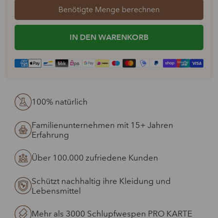
Benötigte Menge berechnen
IN DEN WARENKORB
100% natürlich
Familienunternehmen mit 15+ Jahren
Erfahrung
Über 100.000 zufriedene Kunden
Schützt nachhaltig ihre Kleidung und
Lebensmittel
Mehr als 3000 Schlupfwespen PRO KARTE