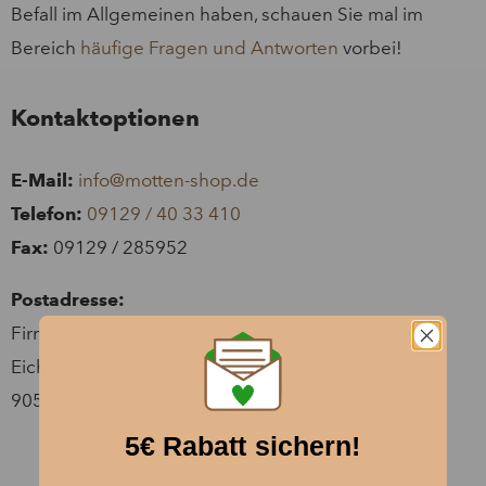
Befall im Allgemeinen haben, schauen Sie mal im
Bereich
häufige Fragen und Antworten
vorbei!
Kontaktoptionen
E-Mail:
info@motten-shop.de
Telefon:
09129 / 40 33 410
Fax:
09129 / 285952
Postadresse:
Firma Baehr
Eichengrund 7
90530 Wendelstein
5€ Rabatt sichern!